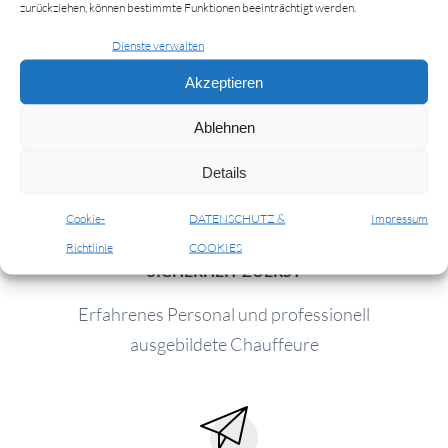
zurückziehen, können bestimmte Funktionen beeinträchtigt werden.
Dienste verwalten
Akzeptieren
Ablehnen
Details
Cookie-
DATENSCHUTZ &
Impressum
Richtlinie
COOKIES
SICHERHEIT ZUERST
Erfahrenes Personal und professionell
ausgebildete Chauffeure