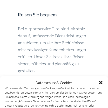
Reisen Sie bequem
Bei Airportservice Tirol sind wir stolz
darauf, umfassende Dienstleistungen
anzubieten, um alle Ihre Bedürfnisse
mit erstklassiger Kundenbetreuung zu
erfüllen. Unser Ziel ist es, Ihre Reisen
sicher, mühelos und planmäßig zu
gestalten.
Datenschutz & Cookies
Wir verwenden Technologien wie Cookies, um Geräteinformationen zu speichern
und/oder darauf zuzugreifen. Wir tun dies, um das Surferlebnis zu verbessern und
um personalisierte Werbung anzuzeigen. Wenn Sie diesen Technologien
zustimmen, können wir Daten wie das Surfverhalten oder eindeutige IDs auf
dieser Website verarbeiten. Wenn Sie Ihre Zustimmung nicht erteilen oder