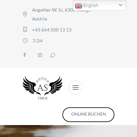
English
Angather W. 5c, 6300 Wörgl,
Austria
+43 664 500 13 13
7/24
ONLINE BUCHEN